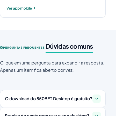
Ver app mobile
Dúvidas comuns
PERGUNTAS FREQUENTES
Clique em uma pergunta para expandir a resposta.
Apenas um item fica aberto por vez.
O download do 850BET Desktop é gratuito?
Sim. O instalador desktop é gratuito e de uso livre
Preciso de conta para usar o app desktop?