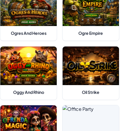
Ogres And Heroes
Ogre Empire
Oggy And Rhino
Oil Strike