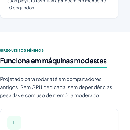
suas playlists favoritas aparecem em menos de
10 segundos.
REQUISITOS MÍNIMOS
Funciona em máquinas modestas
Projetado para rodar até em computadores
antigos. Sem GPU dedicada, sem dependências
pesadas e com uso de memória moderado.