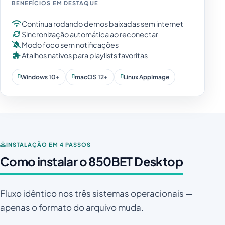
BENEFÍCIOS EM DESTAQUE
Continua rodando demos baixadas sem internet
Sincronização automática ao reconectar
Modo foco sem notificações
Atalhos nativos para playlists favoritas
Windows 10+
macOS 12+
Linux AppImage
INSTALAÇÃO EM 4 PASSOS
Como instalar o 850BET Desktop
Fluxo idêntico nos três sistemas operacionais —
apenas o formato do arquivo muda.