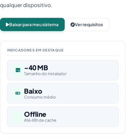
qualquer dispositivo.
Baixar para meu sistema
Ver requisitos
INDICADORES EM DESTAQUE
~40 MB
Tamanho do instalador
Baixo
Consumo médio
Offline
Até 48h de cache