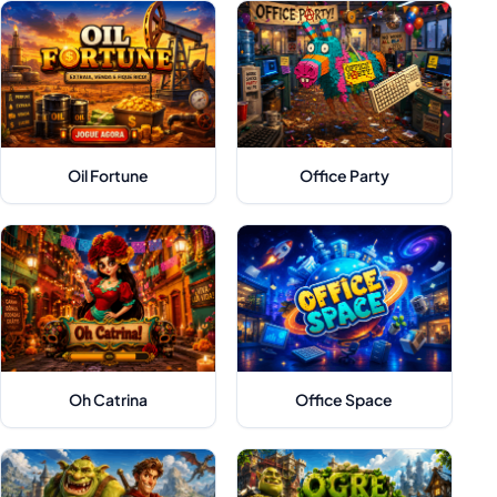
Oil Fortune
Office Party
Oh Catrina
Office Space