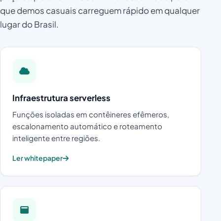
que demos casuais carreguem rápido em qualquer
lugar do Brasil.
Infraestrutura serverless
Funções isoladas em contêineres efêmeros,
escalonamento automático e roteamento
inteligente entre regiões.
Ler whitepaper