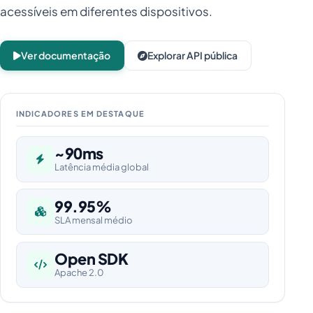
acessíveis em diferentes dispositivos.
Ver documentação
Explorar API pública
INDICADORES EM DESTAQUE
~90ms
Latência média global
99.95%
SLA mensal médio
Open SDK
Apache 2.0