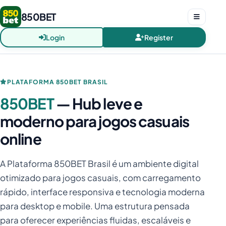
850BET
Login
Register
PLATAFORMA 850BET BRASIL
850BET
— Hub leve e
moderno para jogos casuais
online
A Plataforma 850BET Brasil é um ambiente digital
otimizado para jogos casuais, com carregamento
rápido, interface responsiva e tecnologia moderna
para desktop e mobile. Uma estrutura pensada
para oferecer experiências fluidas, escaláveis e