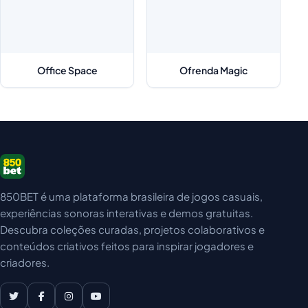
Office Space
Ofrenda Magic
850BET é uma plataforma brasileira de jogos casuais,
experiências sonoras interativas e demos gratuitas.
Descubra coleções curadas, projetos colaborativos e
conteúdos criativos feitos para inspirar jogadores e
criadores.