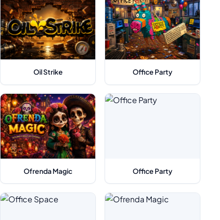
Oil Strike
Office Party
Ofrenda Magic
Office Party