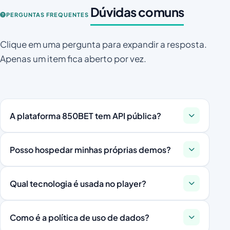
Dúvidas comuns
PERGUNTAS FREQUENTES
Clique em uma pergunta para expandir a resposta.
Apenas um item fica aberto por vez.
A plataforma 850BET tem API pública?
Sim. A API REST e a API GraphQL ficam em
Posso hospedar minhas próprias demos?
api.850BET.com.br com autenticação via chaves
pessoais e rate limiting transparente. A
Sim. Criadores podem subir demos via painel, com
documentação completa vive em
Qual tecnologia é usada no player?
limites generosos de tamanho (até 100 MB por
docs.850BET.com.br.
build) e templates prontos para HTML5, Unity
Utilizamos um runtime em TypeScript com
WebGL e Godot.
Como é a política de uso de dados?
renderização Canvas/WebGL, fallback automático