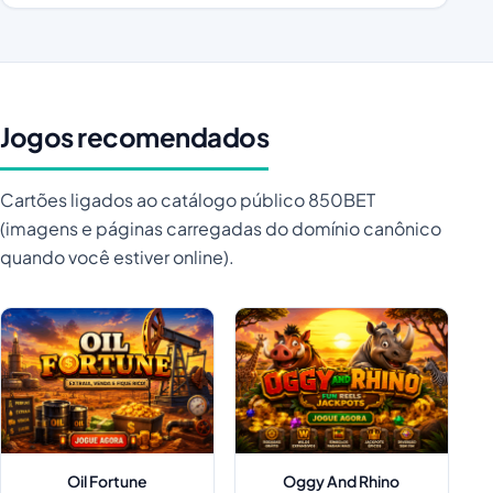
para browsers antigos e integração com
Seguimos a LGPD e só coletamos métricas
WebAssembly para demos mais pesadas.
agregadas de sessão. Dados pessoais de
jogadores são opt-in e nunca vendidos a terceiros.
Jogos recomendados
Cartões ligados ao catálogo público 850BET
(imagens e páginas carregadas do domínio canônico
quando você estiver online).
Oil Fortune
Oggy And Rhino