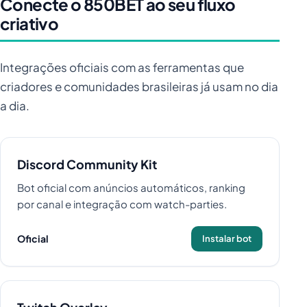
Conecte o 850BET ao seu fluxo
criativo
Integrações oficiais com as ferramentas que
criadores e comunidades brasileiras já usam no dia
a dia.
Discord Community Kit
Bot oficial com anúncios automáticos, ranking
por canal e integração com watch-parties.
Oficial
Instalar bot