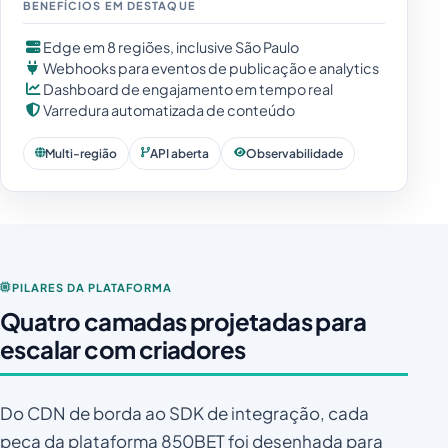
BENEFÍCIOS EM DESTAQUE
Edge em 8 regiões, inclusive São Paulo
Webhooks para eventos de publicação e analytics
Dashboard de engajamento em tempo real
Varredura automatizada de conteúdo
Multi-região
API aberta
Observabilidade
PILARES DA PLATAFORMA
Quatro camadas projetadas para
escalar com criadores
Do CDN de borda ao SDK de integração, cada
peça da plataforma 850BET foi desenhada para