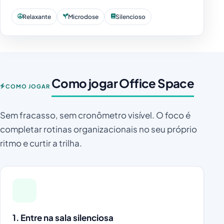
Relaxante
Microdose
Silencioso
Como jogar Office Space
COMO JOGAR
Sem fracasso, sem cronômetro visível. O foco é
completar rotinas organizacionais no seu próprio
ritmo e curtir a trilha.
1. Entre na sala silenciosa