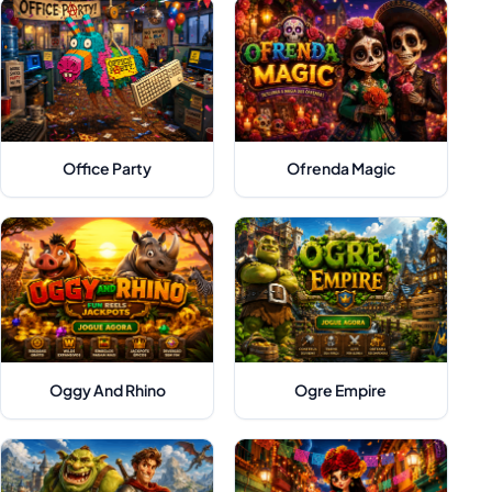
Office Party
Ofrenda Magic
Oggy And Rhino
Ogre Empire