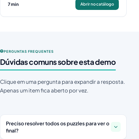
7 min
Abrir no catálogo
PERGUNTAS FREQUENTES
Dúvidas comuns sobre esta demo
Clique em uma pergunta para expandir a resposta.
Apenas um item fica aberto por vez.
Preciso resolver todos os puzzles para ver o
final?