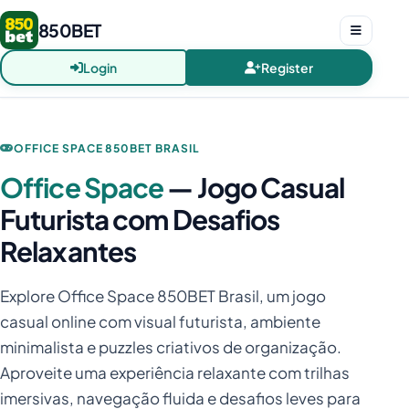
850BET
Login
Register
OFFICE SPACE 850BET BRASIL
Office Space
— Jogo Casual
Futurista com Desafios
Relaxantes
Explore Office Space 850BET Brasil, um jogo
casual online com visual futurista, ambiente
minimalista e puzzles criativos de organização.
Aproveite uma experiência relaxante com trilhas
imersivas, navegação fluida e desafios leves para