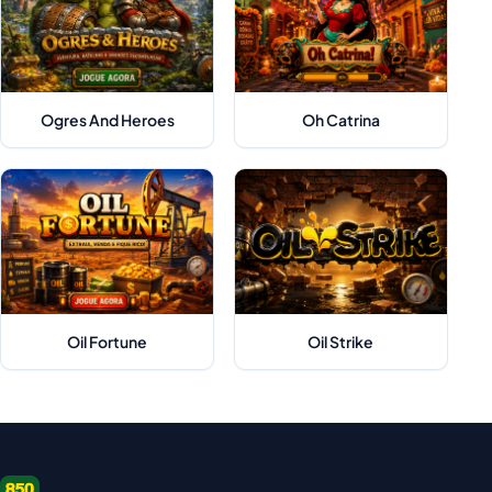
Ogres And Heroes
Oh Catrina
Oil Fortune
Oil Strike