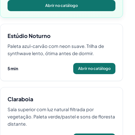
Abrir no catálogo
Estúdio Noturno
Paleta azul-carvão com neon suave. Trilha de
synthwave lento, ótima antes de dormir.
5 min
Abrir no catálogo
Claraboia
Sala superior com luz natural filtrada por
vegetação. Paleta verde/pastel e sons de floresta
distante.