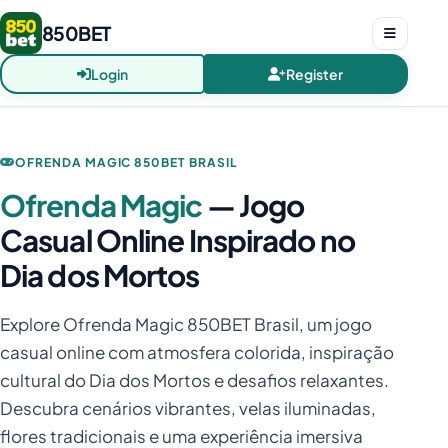
850BET
Login
Register
OFRENDA MAGIC 850BET BRASIL
Ofrenda Magic
— Jogo
Casual Online Inspirado no
Dia dos Mortos
Explore Ofrenda Magic 850BET Brasil, um jogo
casual online com atmosfera colorida, inspiração
cultural do Dia dos Mortos e desafios relaxantes.
Descubra cenários vibrantes, velas iluminadas,
flores tradicionais e uma experiência imersiva