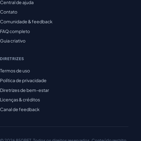
Central de ajuda
Contato
Comunidade & feedback
FAQ completo
Guia criativo
DIRETRIZES
Termos de uso
Política de privacidade
Diretrizes de bem-estar
Licenças & créditos
Canal de feedback
© 2026 850BET. Todos os direitos reservados. Conteúdo restrito