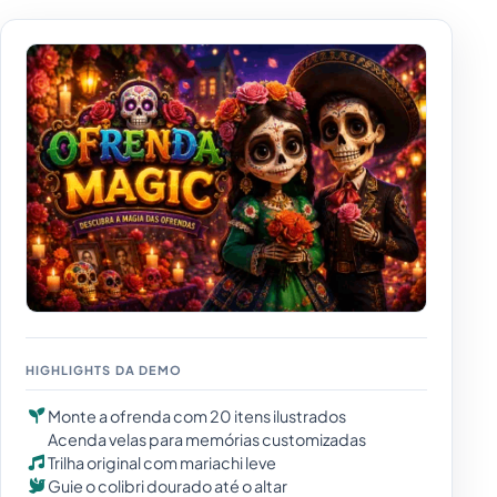
HIGHLIGHTS DA DEMO
Monte a ofrenda com 20 itens ilustrados
Acenda velas para memórias customizadas
Trilha original com mariachi leve
Guie o colibri dourado até o altar