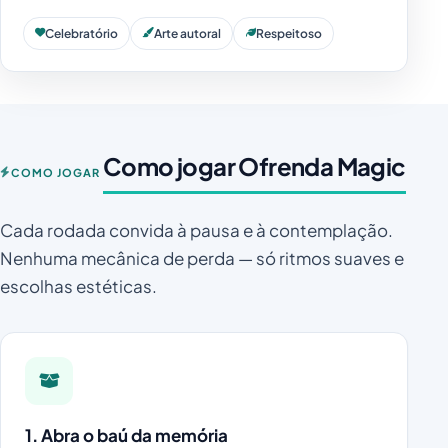
Celebratório
Arte autoral
Respeitoso
Como jogar Ofrenda Magic
COMO JOGAR
Cada rodada convida à pausa e à contemplação.
Nenhuma mecânica de perda — só ritmos suaves e
escolhas estéticas.
1. Abra o baú da memória