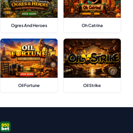
Ogres And Heroes
Oh Catrina
Oil Fortune
Oil Strike