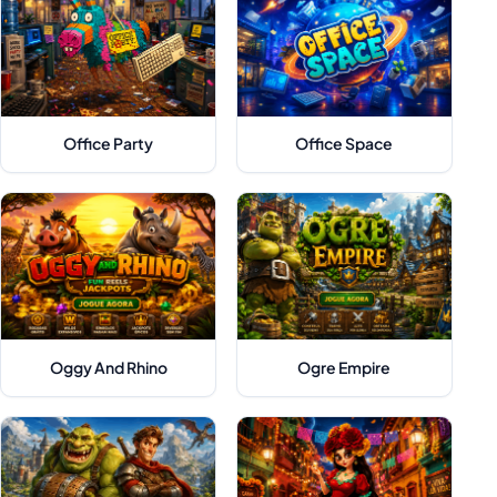
Office Party
Office Space
Oggy And Rhino
Ogre Empire