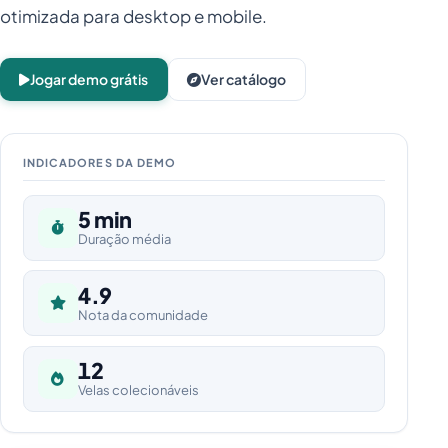
otimizada para desktop e mobile.
Jogar demo grátis
Ver catálogo
INDICADORES DA DEMO
5 min
Duração média
4.9
Nota da comunidade
12
Velas colecionáveis