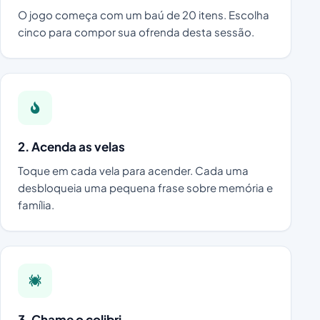
O jogo começa com um baú de 20 itens. Escolha
cinco para compor sua ofrenda desta sessão.
2. Acenda as velas
Toque em cada vela para acender. Cada uma
desbloqueia uma pequena frase sobre memória e
família.
3. Chame o colibri