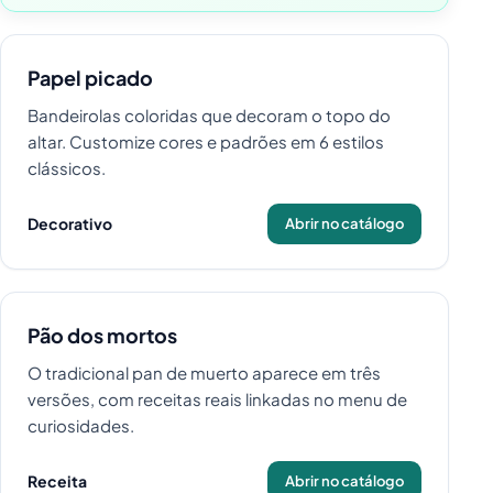
Papel picado
Bandeirolas coloridas que decoram o topo do
altar. Customize cores e padrões em 6 estilos
clássicos.
Decorativo
Abrir no catálogo
Pão dos mortos
O tradicional pan de muerto aparece em três
versões, com receitas reais linkadas no menu de
curiosidades.
Receita
Abrir no catálogo